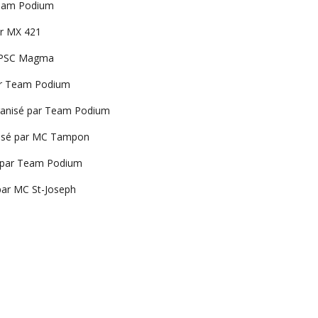
Team Podium
ar MX 421
 APSC Magma
ar Team Podium
ganisé par Team Podium
nisé par MC Tampon
é par Team Podium
par MC St-Joseph