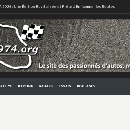
A 2024 : Une Édition Revitalisée et Prête à Enflammer les Routes
Retour des RUNS
RALLYE
KARTING
RADARS
ESSAIS
ROULAGES