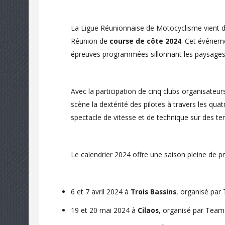
La Ligue Réunionnaise de Motocyclisme vient d
Réunion de
course de côte 2024
. Cet événem
épreuves programmées sillonnant les paysages va
Avec la participation de cinq clubs organisateur
scène la dextérité des pilotes à travers les quat
spectacle de vitesse et de technique sur des ter
Le calendrier 2024 offre une saison pleine de
6 et 7 avril 2024 à
Trois Bassins
, organisé pa
19 et 20 mai 2024 à
Cilaos
, organisé par Tea