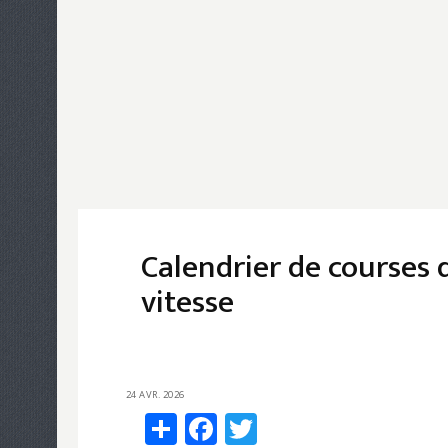
Calendrier de courses d
vitesse
Share
Facebook
Twitter