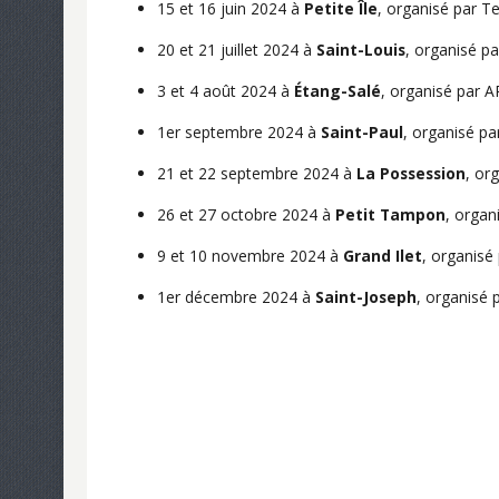
15 et 16 juin 2024 à
Petite Île
, organisé par 
20 et 21 juillet 2024 à
Saint-Louis
, organisé p
3 et 4 août 2024 à
Étang-Salé
, organisé par
1er septembre 2024 à
Saint-Paul
, organisé p
21 et 22 septembre 2024 à
La Possession
, or
26 et 27 octobre 2024 à
Petit Tampon
, orga
9 et 10 novembre 2024 à
Grand Ilet
, organis
1er décembre 2024 à
Saint-Joseph
, organisé 