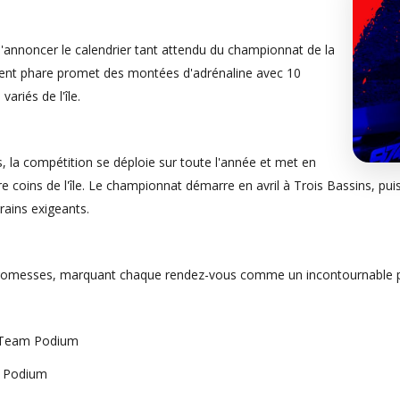
'annoncer le calendrier tant attendu du championnat de la
ent phare promet des montées d'adrénaline avec 10
riés de l'île.
s, la compétition se déploie sur toute l'année et met en
re coins de l'île. Le championnat démarre en avril à Trois Bassins, puis
rains exigeants.
 promesses, marquant chaque rendez-vous comme un incontournable pou
r Team Podium
m Podium